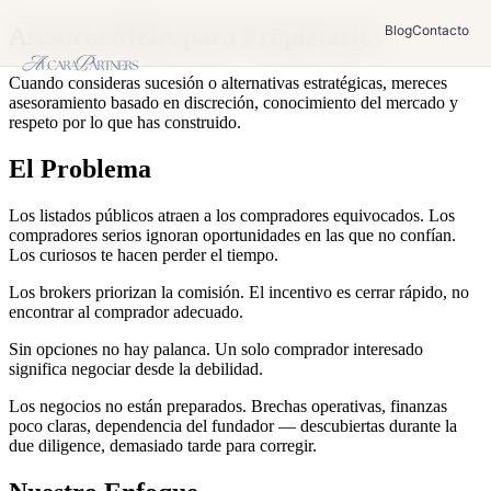
Asesoría M&A para Propietarios
Blog
Contacto
Cuando consideras sucesión o alternativas estratégicas, mereces
asesoramiento basado en discreción, conocimiento del mercado y
respeto por lo que has construido.
El Problema
Los listados públicos atraen a los compradores equivocados.
Los
compradores serios ignoran oportunidades en las que no confían.
Los curiosos te hacen perder el tiempo.
Los brokers priorizan la comisión.
El incentivo es cerrar rápido, no
encontrar al comprador adecuado.
Sin opciones no hay palanca.
Un solo comprador interesado
significa negociar desde la debilidad.
Los negocios no están preparados.
Brechas operativas, finanzas
poco claras, dependencia del fundador — descubiertas durante la
due diligence, demasiado tarde para corregir.