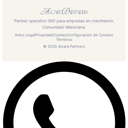
Partner operativo 360 para empresas en crecimiento.
Comunidad Valenciana.
Aviso Legal
Privacidad
Cookies
Configuración de Cookies
Términos
© 2026 Alcara Partners