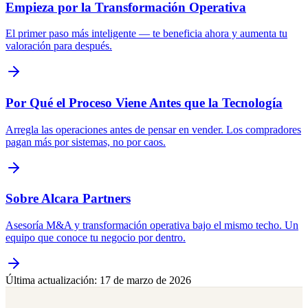
Empieza por la Transformación Operativa
El primer paso más inteligente — te beneficia ahora y aumenta tu
valoración para después.
Por Qué el Proceso Viene Antes que la Tecnología
Arregla las operaciones antes de pensar en vender. Los compradores
pagan más por sistemas, no por caos.
Sobre Alcara Partners
Asesoría M&A y transformación operativa bajo el mismo techo. Un
equipo que conoce tu negocio por dentro.
Última actualización
:
17 de marzo de 2026